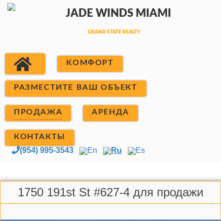
КОМФОРТ
РАЗМЕСТИТЕ ВАШ ОБЪЕКТ
ПРОДАЖА
АРЕНДА
КОНТАКТЫ
(954) 995-3543
En
Ru
Es
1750 191st St #627-4 для продажи