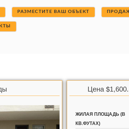
Т
РАЗМЕСТИТЕ ВАШ ОБЪЕКТ
ПРОДА
КТЫ
ды
Цена $1,600
ЖИЛАЯ ПЛОЩАДЬ (В
КВ.ФУТАХ)