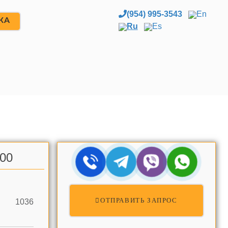
(954) 995-3543
En
ЖА
Ru
Es
.00
ОТПРАВИТЬ ЗАПРОС
1036