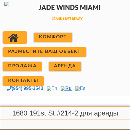
КОМФОРТ
РАЗМЕСТИТЕ ВАШ ОБЪЕКТ
ПРОДАЖА
АРЕНДА
КОНТАКТЫ
(954) 995-3543
En
Ru
Es
1680 191st St #214-2 для аренды