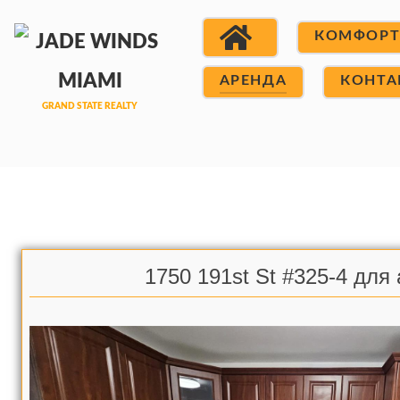
КОМФОР
АРЕНДА
КОНТА
1750 191st St #325-4 для