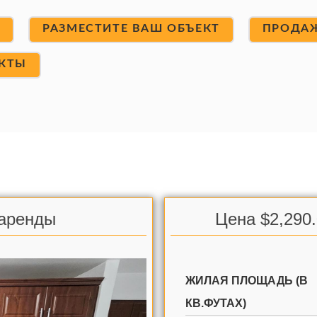
Т
РАЗМЕСТИТЕ ВАШ ОБЪЕКТ
ПРОДА
КТЫ
 аренды
Цена $2,290
ЖИЛАЯ ПЛОЩАДЬ (В
КВ.ФУТАХ)