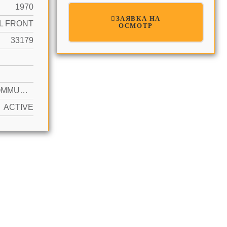
1970
ЗАЯВКА НА
L FRONT
ОСМОТР
33179
YES COMMUNITY
ACTIVE