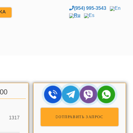
(954) 995-3543
En
ЖА
Ru
Es
.00
ОТПРАВИТЬ ЗАПРОС
1317