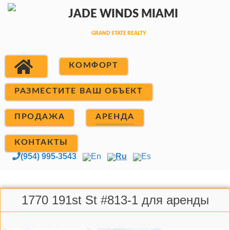
КОМФОРТ
РАЗМЕСТИТЕ ВАШ ОБЪЕКТ
ПРОДАЖА
АРЕНДА
КОНТАКТЫ
(954) 995-3543
En
Ru
Es
1770 191st St #813-1 для аренды