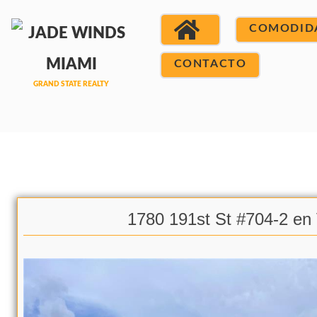
COMODID
CONTACTO
1780 191st St #704-2 en