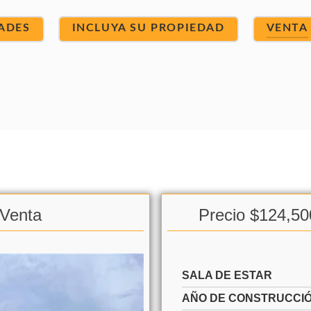
ADES
INCLUYA SU PROPIEDAD
VENTA
 Venta
Precio $124,50
SALA DE ESTAR
AÑO DE CONSTRUCCI