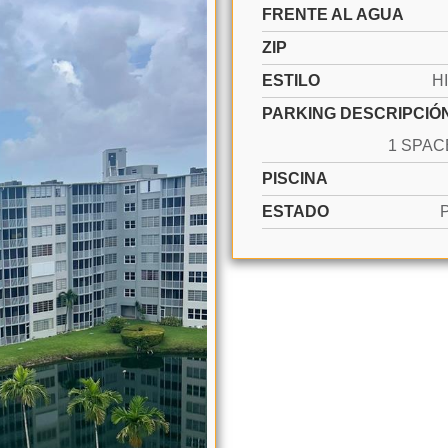
FRENTE AL AGUA
ZIP
ESTILO
H
PARKING DESCRIPCIÓ
PISCINA
ESTADO