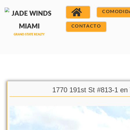
COMODID
CONTACTO
1770 191st St #813-1 en