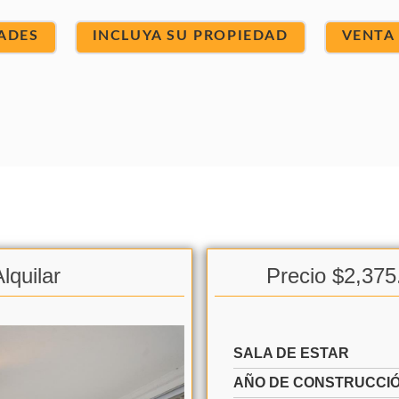
ADES
INCLUYA SU PROPIEDAD
VENTA
lquilar
Precio $2,375
SALA DE ESTAR
AÑO DE CONSTRUCCI